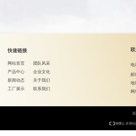
联
快速链接
网站首页
团队风采
电
产品中心
企业文化
邮
新闻动态
关于我们
地
工厂展示
联系我们
网址
版
本网站