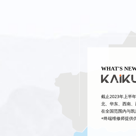
WHAT'S NE
截止2023年上半
北、华东、西南、
在全国范围内与凯库
+终端维修师提供