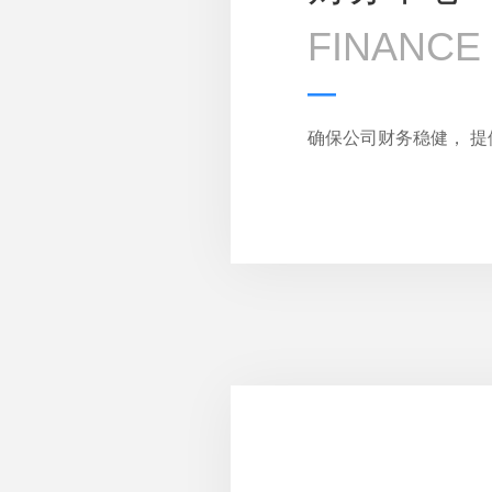
FINANCE
—
确保公司财务稳健， 