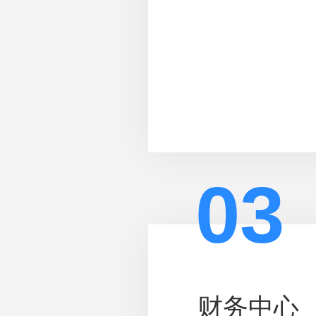
03
财务中心