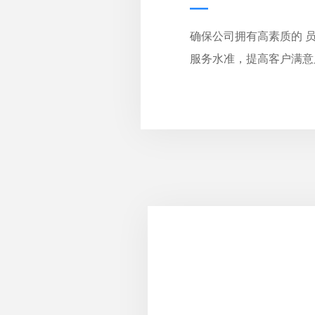
—
确保公司拥有高素质的 
服务水准，提高客户满意